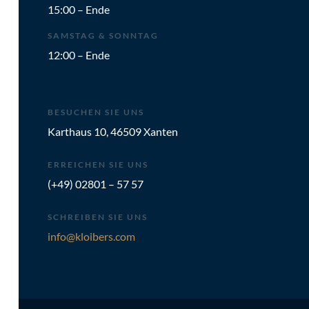
15:00 – Ende
SAMSTAG & SONNTAG
12:00 – Ende
BESUCHEN SIE UNS
Karthaus 10, 46509 Xanten
ERREICHEN SIE UNS
(+49) 02801 – 57 57
SCHREIBEN SIE UNS
info@kloibers.com