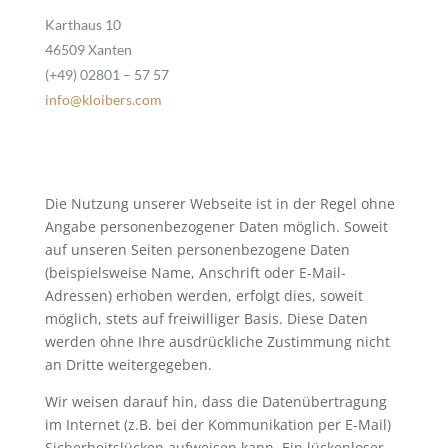
Karthaus 10
46509 Xanten
(+49) 02801 – 57 57
info@kloibers.com
Die Nutzung unserer Webseite ist in der Regel ohne
Angabe personenbezogener Daten möglich. Soweit
auf unseren Seiten personenbezogene Daten
(beispielsweise Name, Anschrift oder E-Mail-
Adressen) erhoben werden, erfolgt dies, soweit
möglich, stets auf freiwilliger Basis. Diese Daten
werden ohne Ihre ausdrückliche Zustimmung nicht
an Dritte weitergegeben.
Wir weisen darauf hin, dass die Datenübertragung
im Internet (z.B. bei der Kommunikation per E-Mail)
Sicherheitslücken aufweisen kann. Ein lückenloser