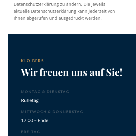
Datenschutzerklärung zu ändern. Die jeweils
aktuelle Datenschutzerklärung kann jederzeit von
Ihnen abgerufen und ausgedruckt werden.
KLOIBERS
Wir freuen uns auf Sie!
MONTAG & DIENSTAG
Ruhetag
MITTWOCH & DONNERSTAG
17:00 – Ende
FREITAG